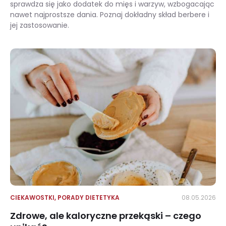
sprawdza się jako dodatek do mięs i warzyw, wzbogacając
nawet najprostsze dania. Poznaj dokładny skład berbere i
jej zastosowanie.
Berbere – przyprawa etiopska: skład, smak i zastosowanie
CIEKAWOSTKI
,
PORADY DIETETYKA
08.05.2026
Zdrowe, ale kaloryczne przekąski – czego