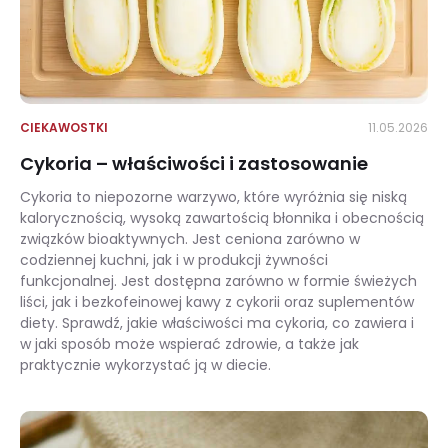
CIEKAWOSTKI
11.05.2026
Cykoria – właściwości i zastosowanie
Cykoria to niepozorne warzywo, które wyróżnia się niską
kalorycznością, wysoką zawartością błonnika i obecnością
związków bioaktywnych. Jest ceniona zarówno w
codziennej kuchni, jak i w produkcji żywności
funkcjonalnej. Jest dostępna zarówno w formie świeżych
liści, jak i bezkofeinowej kawy z cykorii oraz suplementów
diety. Sprawdź, jakie właściwości ma cykoria, co zawiera i
w jaki sposób może wspierać zdrowie, a także jak
praktycznie wykorzystać ją w diecie.
Cykoria – właściwości i zastosowanie