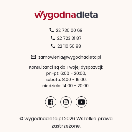
22 730 00 69
22 723 31 87
22 110 50 88
zamowienia@wygodnadieta.pl
Konsultanci są do Twojej dyspozycji:
pn-pt: 6:00 - 20:00,
sobota: 8:00 - 16:00,
niedziela: 14:00 - 20:00.
© wygodnadieta.pl 2026 Wszelkie prawa
zastrzeżone.