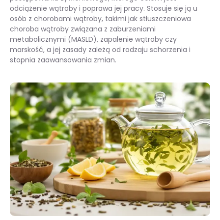
odciążenie wątroby i poprawa jej pracy. Stosuje się ją u
osób z chorobami wątroby, takimi jak stłuszczeniowa
choroba wątroby związana z zaburzeniami
metabolicznymi (MASLD), zapalenie wątroby czy
marskość, a jej zasady zależą od rodzaju schorzenia i
stopnia zaawansowania zmian.
Dieta wątrobowa – zasady i wskazania do stosowania