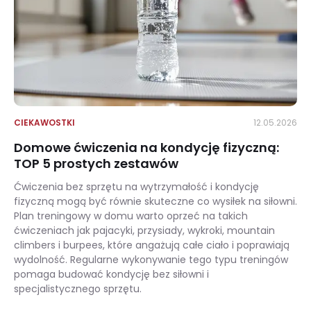
CIEKAWOSTKI
12.05.2026
Domowe ćwiczenia na kondycję fizyczną:
TOP 5 prostych zestawów
Ćwiczenia bez sprzętu na wytrzymałość i kondycję
fizyczną mogą być równie skuteczne co wysiłek na siłowni.
Plan treningowy w domu warto oprzeć na takich
ćwiczeniach jak pajacyki, przysiady, wykroki, mountain
climbers i burpees, które angażują całe ciało i poprawiają
wydolność. Regularne wykonywanie tego typu treningów
pomaga budować kondycję bez siłowni i
specjalistycznego sprzętu.
Domowe ćwiczenia na kondycję fizyczną: TOP 5 prostych zestawów