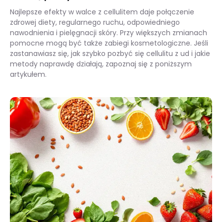
Najlepsze efekty w walce z cellulitem daje połączenie
zdrowej diety, regularnego ruchu, odpowiedniego
nawodnienia i pielęgnacji skóry. Przy większych zmianach
pomocne mogą być także zabiegi kosmetologiczne. Jeśli
zastanawiasz się, jak szybko pozbyć się cellulitu z ud i jakie
metody naprawdę działają, zapoznaj się z poniższym
artykułem.
Jak się pozbyć cellulitu?