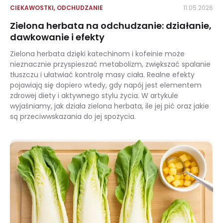
CIEKAWOSTKI
,
ODCHUDZANIE
11.05.2026
Zielona herbata na odchudzanie: działanie,
dawkowanie i efekty
Zielona herbata dzięki katechinom i kofeinie może
nieznacznie przyspieszać metabolizm, zwiększać spalanie
tłuszczu i ułatwiać kontrolę masy ciała. Realne efekty
pojawiają się dopiero wtedy, gdy napój jest elementem
zdrowej diety i aktywnego stylu życia. W artykule
wyjaśniamy, jak działa zielona herbata, ile jej pić oraz jakie
są przeciwwskazania do jej spożycia.
Zielona herbata na odchudzanie: działanie, dawkowanie i efekty