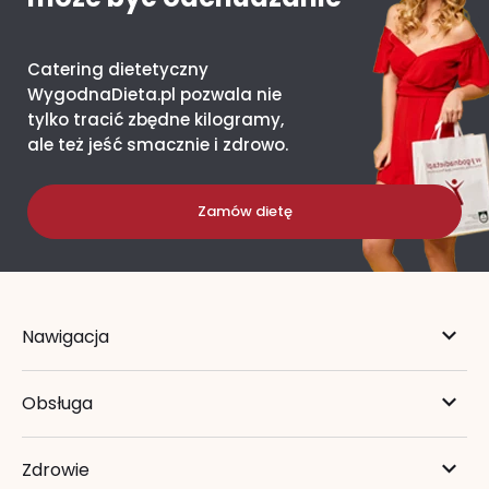
Catering dietetyczny
WygodnaDieta.pl pozwala nie
tylko tracić zbędne kilogramy,
ale też jeść smacznie i zdrowo.
Zamów dietę
Nawigacja
Obsługa
Zdrowie