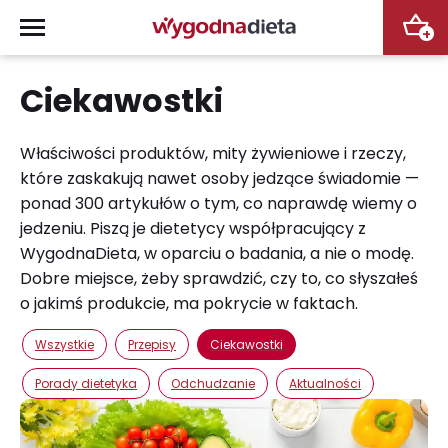
+
Ciekawostki
Właściwości produktów, mity żywieniowe i rzeczy,
które zaskakują nawet osoby jedzące świadomie —
ponad 300 artykułów o tym, co naprawdę wiemy o
jedzeniu. Piszą je dietetycy współpracujący z
WygodnaDieta, w oparciu o badania, a nie o modę.
Dobre miejsce, żeby sprawdzić, czy to, co słyszałeś
o jakimś produkcie, ma pokrycie w faktach.
Wszystkie
Przepisy
Ciekawostki
Porady dietetyka
Odchudzanie
Aktualności