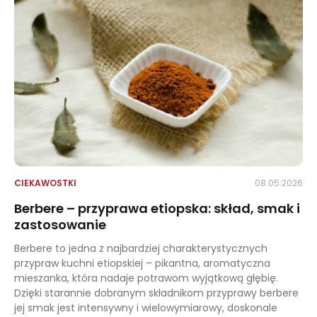
CIEKAWOSTKI
08.05.2026
Berbere – przyprawa etiopska: skład, smak i
zastosowanie
Berbere to jedna z najbardziej charakterystycznych
przypraw kuchni etiopskiej – pikantna, aromatyczna
mieszanka, która nadaje potrawom wyjątkową głębię.
Dzięki starannie dobranym składnikom przyprawy berbere
jej smak jest intensywny i wielowymiarowy, doskonale