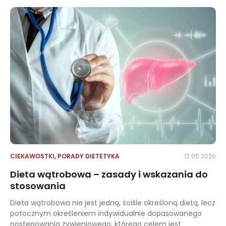
CIEKAWOSTKI
,
PORADY DIETETYKA
12.05.2026
Dieta wątrobowa – zasady i wskazania do
stosowania
Dieta wątrobowa nie jest jedną, ściśle określoną dietą, lecz
potocznym określeniem indywidualnie dopasowanego
postępowania żywieniowego, którego celem jest