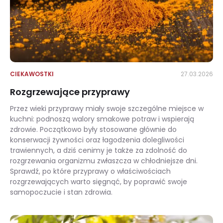
CIEKAWOSTKI
27.03.2026
Rozgrzewające przyprawy
Przez wieki przyprawy miały swoje szczególne miejsce w
kuchni: podnoszą walory smakowe potraw i wspierają
zdrowie. Początkowo były stosowane głównie do
konserwacji żywności oraz łagodzenia dolegliwości
trawiennych, a dziś cenimy je także za zdolność do
rozgrzewania organizmu zwłaszcza w chłodniejsze dni.
Sprawdź, po które przyprawy o właściwościach
rozgrzewających warto sięgnąć, by poprawić swoje
samopoczucie i stan zdrowia.
Rozgrzewające przyprawy