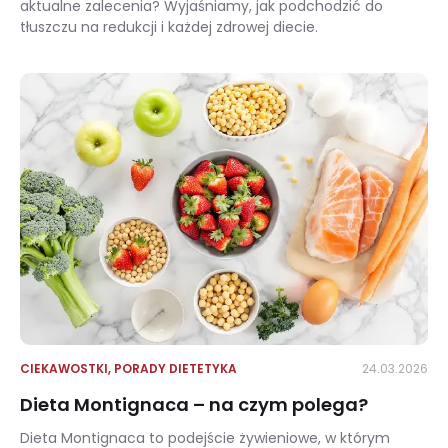
aktualne zalecenia? Wyjaśniamy, jak podchodzić do
tłuszczu na redukcji i każdej zdrowej diecie.
Tłuszcz na redukcji – wróg czy przyjaciel?
CIEKAWOSTKI
,
PORADY DIETETYKA
24.03.2026
Dieta Montignaca – na czym polega?
Dieta Montignaca to podejście żywieniowe, w którym