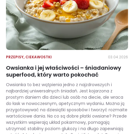
PRZEPISY
,
CIEKAWOSTKI
03.04.2026
Owsianka i jej właściwości – śniadaniowy
superfood, który warto pokochać
Owsianka to bez wątpienia jedno z najzdrowszych i
najbardziej uniwersalnych śniadań. Jest kojarzona z
prostym daniem dla dzieci lub osób na diecie, ale wraca
do łask w nowoczesnym, apetycznym wydaniu. Można ją
przygotowywać na dziesiątki sposobów i tworzyć rozmaite
wartościowe dania. Na co są dobre płatki owsiane? Przede
wszystkim wspierają układ pokarmowy, pomagają
utrzymać stabilny poziom glukozy i na długo zapewniają