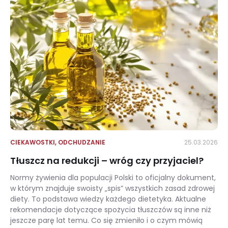
CIEKAWOSTKI
,
ODCHUDZANIE
25.03.2026
Tłuszcz na redukcji – wróg czy przyjaciel?
Normy żywienia dla populacji Polski to oficjalny dokument,
w którym znajduje swoisty „spis” wszystkich zasad zdrowej
diety. To podstawa wiedzy każdego dietetyka. Aktualne
rekomendacje dotyczące spożycia tłuszczów są inne niż
jeszcze parę lat temu. Co się zmieniło i o czym mówią