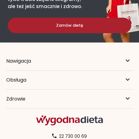
ale też jeść smacznie i zdrowo.
Zamów dietę
Nawigacja
Obsługa
Zdrowie
22 730 00 69