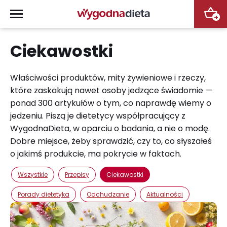
+
Ciekawostki
Właściwości produktów, mity żywieniowe i rzeczy,
które zaskakują nawet osoby jedzące świadomie —
ponad 300 artykułów o tym, co naprawdę wiemy o
jedzeniu. Piszą je dietetycy współpracujący z
WygodnaDieta, w oparciu o badania, a nie o modę.
Dobre miejsce, żeby sprawdzić, czy to, co słyszałeś
o jakimś produkcie, ma pokrycie w faktach.
Wszystkie
Przepisy
Ciekawostki
Porady dietetyka
Odchudzanie
Aktualności