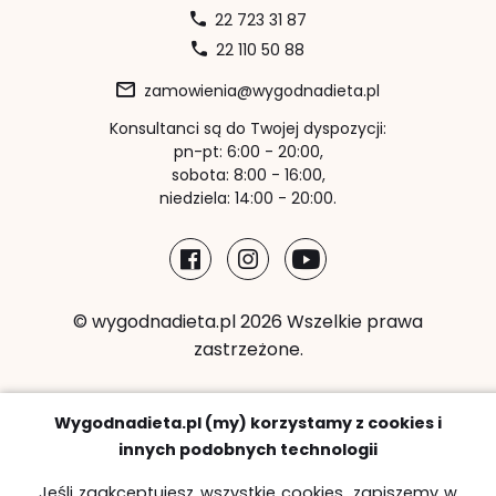
22 723 31 87
22 110 50 88
zamowienia@wygodnadieta.pl
Konsultanci są do Twojej dyspozycji:
pn-pt: 6:00 - 20:00,
sobota: 8:00 - 16:00,
niedziela: 14:00 - 20:00.
© wygodnadieta.pl 2026 Wszelkie prawa
zastrzeżone.
Metody płatności:
Wygodnadieta.pl (my) korzystamy z cookies i
innych podobnych technologii
Jeśli zaakceptujesz wszystkie cookies, zapiszemy w