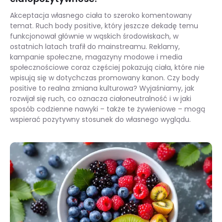
Akceptacja własnego ciała to szeroko komentowany
temat. Ruch body positive, który jeszcze dekadę temu
funkcjonował głównie w wąskich środowiskach, w
ostatnich latach trafił do mainstreamu. Reklamy,
kampanie społeczne, magazyny modowe i media
społecznościowe coraz częściej pokazują ciała, które nie
wpisują się w dotychczas promowany kanon. Czy body
positive to realna zmiana kulturowa? Wyjaśniamy, jak
rozwijał się ruch, co oznacza ciałoneutralność i w jaki
sposób codzienne nawyki – także te żywieniowe – mogą
wspierać pozytywny stosunek do własnego wyglądu.
Body positive – czym jest ciałopozytywność?