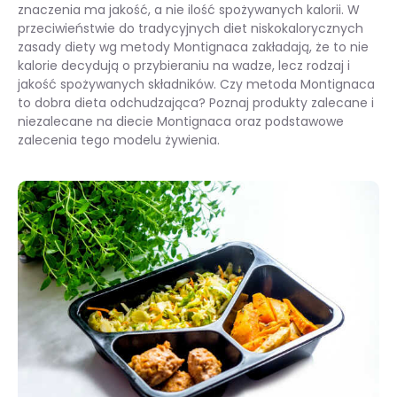
znaczenia ma jakość, a nie ilość spożywanych kalorii. W
przeciwieństwie do tradycyjnych diet niskokalorycznych
zasady diety wg metody Montignaca zakładają, że to nie
kalorie decydują o przybieraniu na wadze, lecz rodzaj i
jakość spożywanych składników. Czy metoda Montignaca
to dobra dieta odchudzająca? Poznaj produkty zalecane i
niezalecane na diecie Montignaca oraz podstawowe
zalecenia tego modelu żywienia.
Dieta Montignaca – na czym polega?