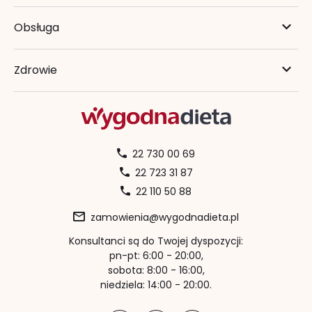
Obsługa
Zdrowie
22 730 00 69
22 723 31 87
22 110 50 88
zamowienia@wygodnadieta.pl
Konsultanci są do Twojej dyspozycji:
pn-pt: 6:00 - 20:00,
sobota: 8:00 - 16:00,
niedziela: 14:00 - 20:00.