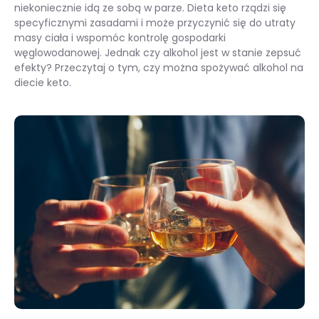
niekoniecznie idą ze sobą w parze. Dieta keto rządzi się
specyficznymi zasadami i może przyczynić się do utraty
masy ciała i wspomóc kontrolę gospodarki
węglowodanowej. Jednak czy alkohol jest w stanie zepsuć
efekty? Przeczytaj o tym, czy można spożywać alkohol na
diecie keto.
Dieta ketogeniczna a alkohol – co warto wiedzieć?