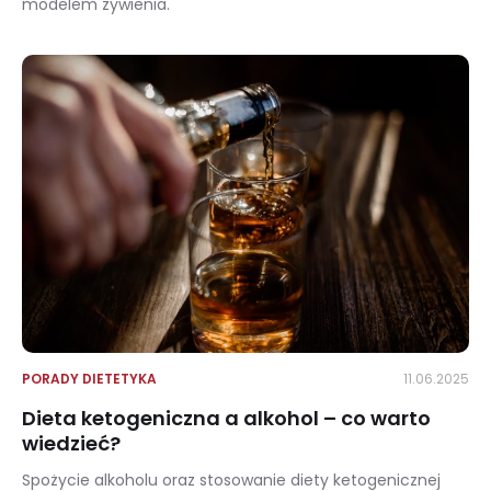
modelem żywienia.
Dieta DASH – zasady piramidy zdrowego odżywiania
PORADY DIETETYKA
11.06.2025
Dieta ketogeniczna a alkohol – co warto
wiedzieć?
Spożycie alkoholu oraz stosowanie diety ketogenicznej