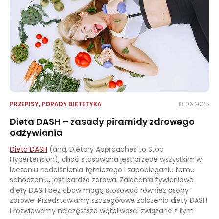
PRZEPISY
,
PORADY DIETETYKA
13.06.2025
Dieta DASH – zasady piramidy zdrowego
odżywiania
Dieta DASH
(ang. Dietary Approaches to Stop
Hypertension), choć stosowana jest przede wszystkim w
leczeniu nadciśnienia tętniczego i zapobieganiu temu
schodzeniu, jest bardzo zdrowa. Zalecenia żywieniowe
diety DASH bez obaw mogą stosować również osoby
zdrowe. Przedstawiamy szczegółowe założenia diety DASH
i rozwiewamy najczęstsze wątpliwości związane z tym