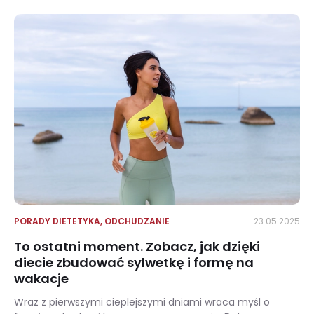
PORADY DIETETYKA
,
ODCHUDZANIE
23.05.2025
To ostatni moment. Zobacz, jak dzięki
diecie zbudować sylwetkę i formę na
wakacje
Wraz z pierwszymi cieplejszymi dniami wraca myśl o