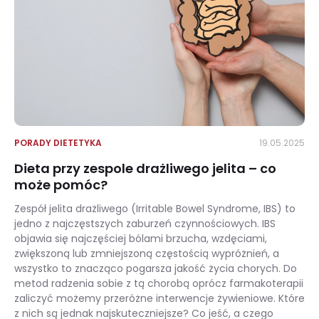
PORADY DIETETYKA
19.05.2025
Dieta przy zespole drażliwego jelita – co
może pomóc?
Zespół jelita drażliwego (Irritable Bowel Syndrome, IBS) to
jedno z najczęstszych zaburzeń czynnościowych. IBS
objawia się najczęściej bólami brzucha, wzdęciami,
zwiększoną lub zmniejszoną częstością wypróżnień, a
wszystko to znacząco pogarsza jakość życia chorych. Do
metod radzenia sobie z tą chorobą oprócz farmakoterapii
zaliczyć możemy przeróżne interwencje żywieniowe. Które
z nich są jednak najskuteczniejsze? Co jeść, a czego