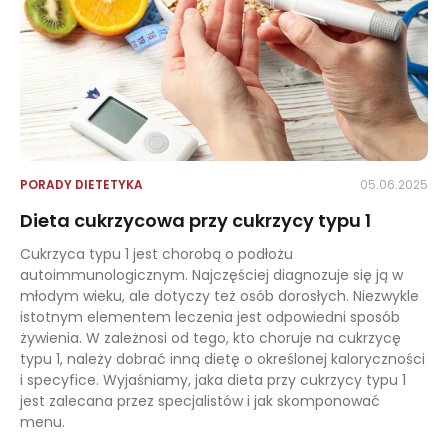
PORADY DIETETYKA
05.06.2025
Dieta cukrzycowa przy cukrzycy typu 1
Cukrzyca typu 1 jest chorobą o podłożu
autoimmunologicznym. Najczęściej diagnozuje się ją w
młodym wieku, ale dotyczy też osób dorosłych. Niezwykle
istotnym elementem leczenia jest odpowiedni sposób
żywienia. W zależnosi od tego, kto choruje na cukrzycę
typu 1, należy dobrać inną dietę o określonej kaloryczności
i specyfice. Wyjaśniamy, jaka dieta przy cukrzycy typu 1
jest zalecana przez specjalistów i jak skomponować
menu.
Dieta cukrzycowa przy cukrzycy typu 1