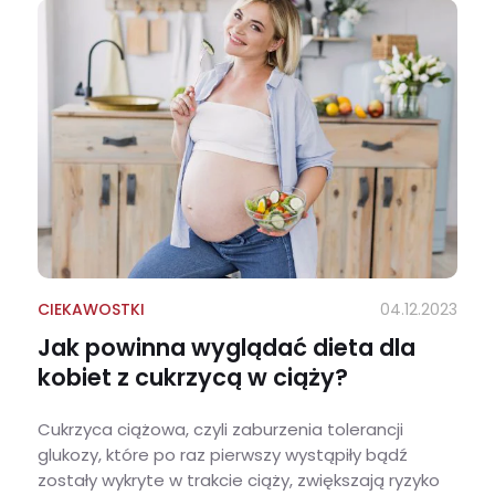
CIEKAWOSTKI
04.12.2023
Jak powinna wyglądać dieta dla
kobiet z cukrzycą w ciąży?
Cukrzyca ciążowa, czyli zaburzenia tolerancji
glukozy, które po raz pierwszy wystąpiły bądź
zostały wykryte w trakcie ciąży, zwiększają ryzyko