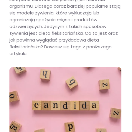
organizmu. Dlatego coraz bardziej popularne stają
się modele żywienia, które wykluczają lub
ograniczają spożycie mięsa i produktów
odzwierzęcych. Jedynym z takich sposobów
żywienia jest dieta fleksitariańska. Co to jest oraz
jak powinna wyglądać przykładowa dieta
fleksitariańska? Dowiesz się tego z poniższego
artykułu.
Czym jest dieta fleksitariańska? Charakterystyka, wady i zalety, jadłospis