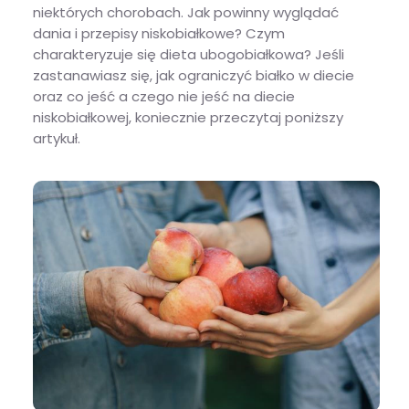
niektórych chorobach. Jak powinny wyglądać
dania i przepisy niskobiałkowe? Czym
charakteryzuje się dieta ubogobiałkowa? Jeśli
zastanawiasz się, jak ograniczyć białko w diecie
oraz co jeść a czego nie jeść na diecie
niskobiałkowej, koniecznie przeczytaj poniższy
artykuł.
Dieta niskobiałkowa – zasady i efekty diety oraz przykładowy jadłospis