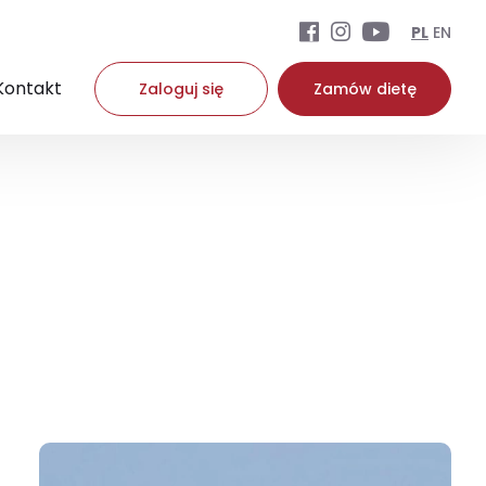
PL
EN
Kontakt
Zaloguj się
Zamów dietę