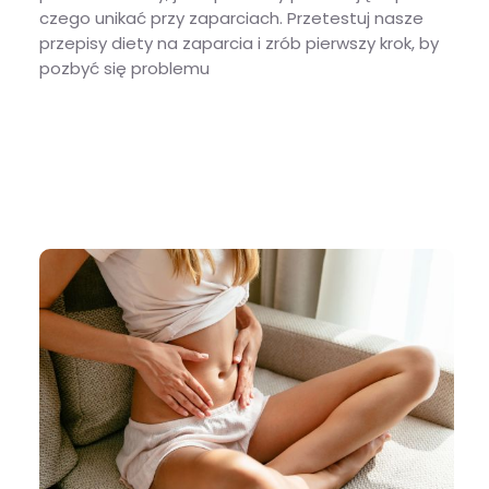
czego unikać przy zaparciach. Przetestuj nasze
przepisy diety na zaparcia i zrób pierwszy krok, by
pozbyć się problemu
Dieta na zaparcia – zasady żywienia i przykładowe posiłki