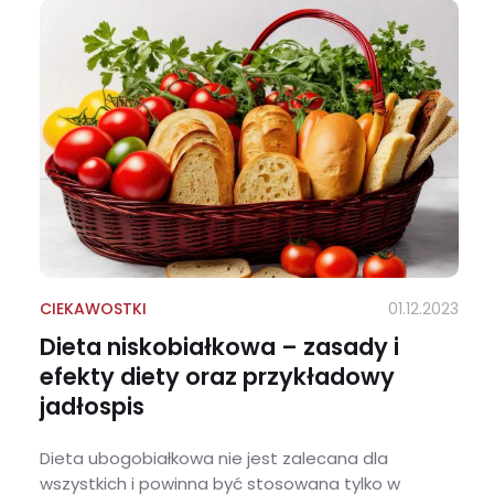
CIEKAWOSTKI
01.12.2023
Dieta niskobiałkowa – zasady i
efekty diety oraz przykładowy
jadłospis
Dieta ubogobiałkowa nie jest zalecana dla
wszystkich i powinna być stosowana tylko w