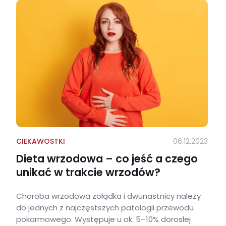
CIEKAWOSTKI
06.12.2023
Dieta wrzodowa – co jeść a czego
unikać w trakcie wrzodów?
Choroba wrzodowa żołądka i dwunastnicy należy
do jednych z najczęstszych patologii przewodu
pokarmowego. Występuje u ok. 5–10% dorosłej