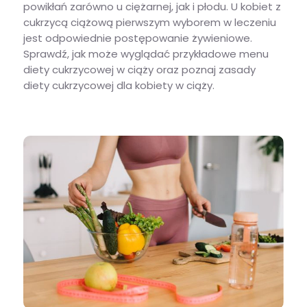
powikłań zarówno u ciężarnej, jak i płodu. U kobiet z
cukrzycą ciążową pierwszym wyborem w leczeniu
jest odpowiednie postępowanie żywieniowe.
Sprawdź, jak może wyglądać przykładowe menu
diety cukrzycowej w ciąży oraz poznaj zasady
diety cukrzycowej dla kobiety w ciąży.
Jak powinna wyglądać dieta dla kobiet z cukrzycą w ciąży?