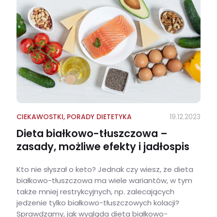
CIEKAWOSTKI
,
PORADY DIETETYKA
19.12.2023
Dieta białkowo-tłuszczowa –
zasady, możliwe efekty i jadłospis
Kto nie słyszał o keto? Jednak czy wiesz, że dieta
białkowo-tłuszczowa ma wiele wariantów, w tym
także mniej restrykcyjnych, np. zalecających
jedzenie tylko białkowo-tłuszczowych kolacji?
Sprawdzamy, jak wygląda dieta białkowo-