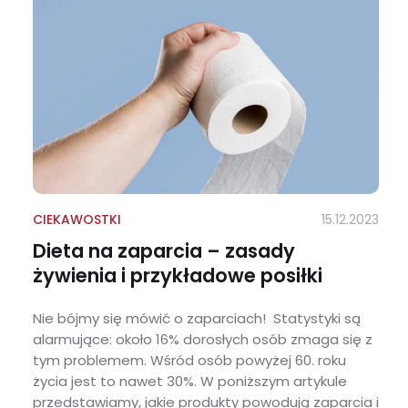
CIEKAWOSTKI
15.12.2023
Dieta na zaparcia – zasady
żywienia i przykładowe posiłki
Nie bójmy się mówić o zaparciach! Statystyki są
alarmujące: około 16% dorosłych osób zmaga się z
tym problemem. Wśród osób powyżej 60. roku
życia jest to nawet 30%. W poniższym artykule
przedstawiamy, jakie produkty powodują zaparcia i