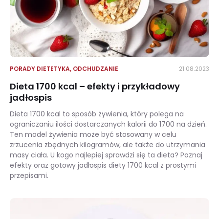
PORADY DIETETYKA
,
ODCHUDZANIE
21.08.2023
Dieta 1700 kcal – efekty i przykładowy
jadłospis
Dieta 1700 kcal to sposób żywienia, który polega na
ograniczaniu ilości dostarczanych kalorii do 1700 na dzień.
Ten model żywienia może być stosowany w celu
zrzucenia zbędnych kilogramów, ale także do utrzymania
masy ciała. U kogo najlepiej sprawdzi się ta dieta? Poznaj
efekty oraz gotowy jadłospis diety 1700 kcal z prostymi
przepisami.
Dieta 1700 kcal – efekty i przykładowy jadłospis