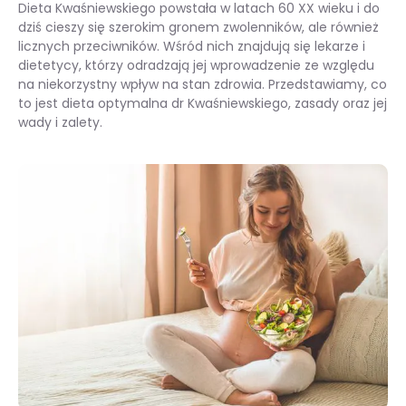
Dieta Kwaśniewskiego powstała w latach 60 XX wieku i do
dziś cieszy się szerokim gronem zwolenników, ale również
licznych przeciwników. Wśród nich znajdują się lekarze i
dietetycy, którzy odradzają jej wprowadzenie ze względu
na niekorzystny wpływ na stan zdrowia. Przedstawiamy, co
to jest dieta optymalna dr Kwaśniewskiego, zasady oraz jej
wady i zalety.
Dieta optymalna (Kwaśniewskiego) – jakie są jej założenia? Mocne i słabe strony