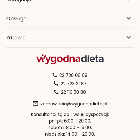
Obsługa
Zdrowie
22 730 00 69
22 723 31 87
22 110 50 88
zamowienia@wygodnadieta.pl
Konsultanci są do Twojej dyspozycji:
pn-pt: 6:00 - 20:00,
sobota: 8:00 - 16:00,
niedziela: 14:00 - 20:00.