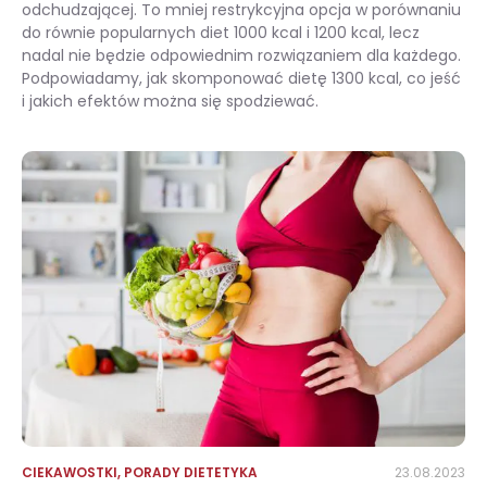
odchudzającej. To mniej restrykcyjna opcja w porównaniu
do równie popularnych diet 1000 kcal i 1200 kcal, lecz
nadal nie będzie odpowiednim rozwiązaniem dla każdego.
Podpowiadamy, jak skomponować dietę 1300 kcal, co jeść
i jakich efektów można się spodziewać.
Dieta 1300 kcal – założenia, przepisy, skuteczność
CIEKAWOSTKI
,
PORADY DIETETYKA
23.08.2023