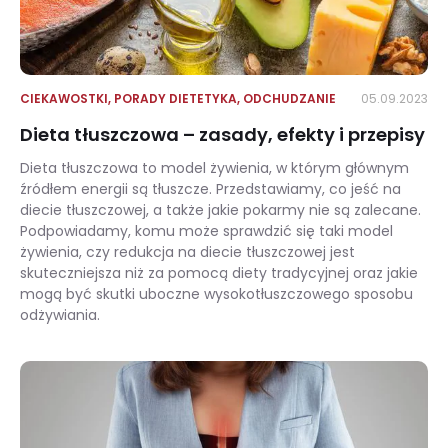
CIEKAWOSTKI
,
PORADY DIETETYKA
,
ODCHUDZANIE
05.09.2023
Dieta tłuszczowa – zasady, efekty i przepisy
Dieta tłuszczowa to model żywienia, w którym głównym
źródłem energii są tłuszcze. Przedstawiamy, co jeść na
diecie tłuszczowej, a także jakie pokarmy nie są zalecane.
Podpowiadamy, komu może sprawdzić się taki model
żywienia, czy redukcja na diecie tłuszczowej jest
skuteczniejsza niż za pomocą diety tradycyjnej oraz jakie
mogą być skutki uboczne wysokotłuszczowego sposobu
odżywiania.
Dieta tłuszczowa – zasady, efekty i przepisy