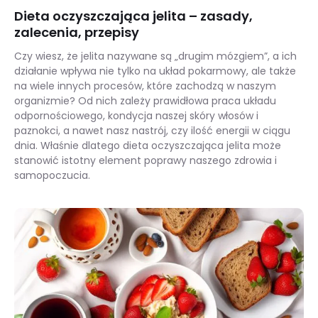
Dieta oczyszczająca jelita – zasady,
zalecenia, przepisy
Czy wiesz, że jelita nazywane są „drugim mózgiem”, a ich
działanie wpływa nie tylko na układ pokarmowy, ale także
na wiele innych procesów, które zachodzą w naszym
organizmie? Od nich zależy prawidłowa praca układu
odpornościowego, kondycja naszej skóry włosów i
paznokci, a nawet nasz nastrój, czy ilość energii w ciągu
dnia. Właśnie dlatego dieta oczyszczająca jelita może
stanowić istotny element poprawy naszego zdrowia i
samopoczucia.
Dieta oczyszczająca jelita – zasady, zalecenia, przepisy