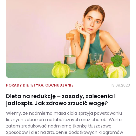
PORADY DIETETYKA
,
ODCHUDZANIE
13.09.2023
Dieta na redukcję – zasady, zalecenia i
jadłospis. Jak zdrowo zrzucić wagę?
Wiemy, że nadmierna masa ciała sprzyja powstawaniu
licznych zaburzeń metabolicznych oraz chorób. Warto
zatem zredukować nadmierną tkankę tłuszczową.
Sposobów i diet na zrzucenie dodatkowych kilogramów