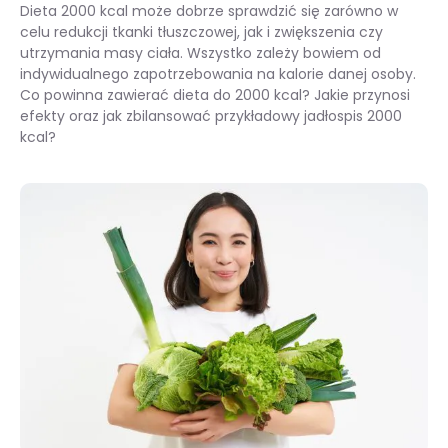
Dieta 2000 kcal może dobrze sprawdzić się zarówno w
celu redukcji tkanki tłuszczowej, jak i zwiększenia czy
utrzymania masy ciała. Wszystko zależy bowiem od
indywidualnego zapotrzebowania na kalorie danej osoby.
Co powinna zawierać dieta do 2000 kcal? Jakie przynosi
efekty oraz jak zbilansować przykładowy jadłospis 2000
kcal?
Dieta 2000 kcal – u kogo się sprawdzi? Jadłospis dla kobiet i mężczyzn