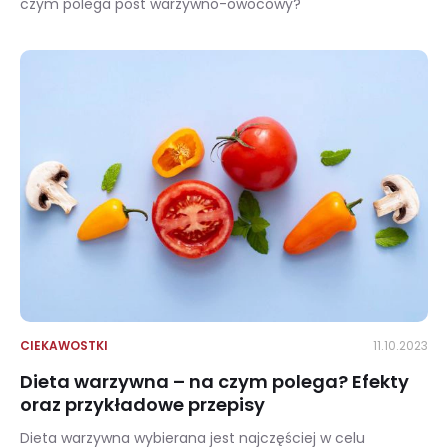
czym polega post warzywno-owocowy?
Jak wygląda dieta warzywno-owocowa? Przepisy oraz spodziewane efekty
CIEKAWOSTKI
11.10.2023
Dieta warzywna – na czym polega? Efekty
oraz przykładowe przepisy
Dieta warzywna wybierana jest najczęściej w celu