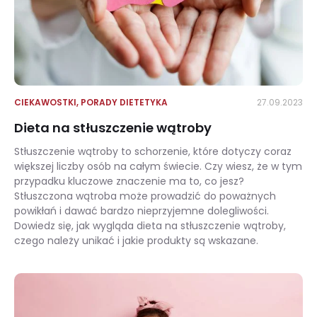
CIEKAWOSTKI
,
PORADY DIETETYKA
27.09.2023
Dieta na stłuszczenie wątroby
Stłuszczenie wątroby to schorzenie, które dotyczy coraz
większej liczby osób na całym świecie. Czy wiesz, że w tym
przypadku kluczowe znaczenie ma to, co jesz?
Stłuszczona wątroba może prowadzić do poważnych
powikłań i dawać bardzo nieprzyjemne dolegliwości.
Dowiedz się, jak wygląda dieta na stłuszczenie wątroby,
czego należy unikać i jakie produkty są wskazane.
Dieta na stłuszczenie wątroby