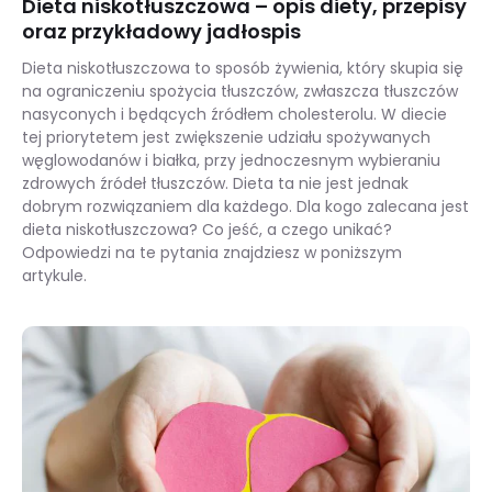
Dieta niskotłuszczowa – opis diety, przepisy
oraz przykładowy jadłospis
Dieta niskotłuszczowa to sposób żywienia, który skupia się
na ograniczeniu spożycia tłuszczów, zwłaszcza tłuszczów
nasyconych i będących źródłem cholesterolu. W diecie
tej priorytetem jest zwiększenie udziału spożywanych
węglowodanów i białka, przy jednoczesnym wybieraniu
zdrowych źródeł tłuszczów. Dieta ta nie jest jednak
dobrym rozwiązaniem dla każdego. Dla kogo zalecana jest
dieta niskotłuszczowa? Co jeść, a czego unikać?
Odpowiedzi na te pytania znajdziesz w poniższym
artykule.
Dieta niskotłuszczowa – opis diety, przepisy oraz przykładowy jadłospis