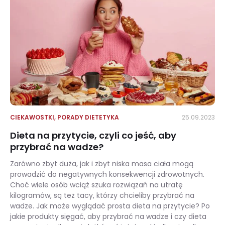
CIEKAWOSTKI
,
PORADY DIETETYKA
25.09.2023
Dieta na przytycie, czyli co jeść, aby
przybrać na wadze?
Zarówno zbyt duża, jak i zbyt niska masa ciała mogą
prowadzić do negatywnych konsekwencji zdrowotnych.
Choć wiele osób wciąż szuka rozwiązań na utratę
kilogramów, są też tacy, którzy chcieliby przybrać na
wadze. Jak może wyglądać prosta dieta na przytycie? Po
jakie produkty sięgać, aby przybrać na wadze i czy dieta