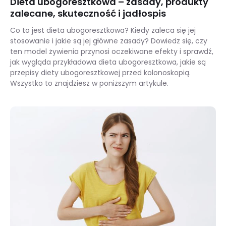
Dieta ubogoresztkowa – zasady, produkty
zalecane, skuteczność i jadłospis
Co to jest dieta ubogoresztkowa? Kiedy zaleca się jej
stosowanie i jakie są jej główne zasady? Dowiedz się, czy
ten model żywienia przynosi oczekiwane efekty i sprawdź,
jak wygląda przykładowa dieta ubogoresztkowa, jakie są
przepisy diety ubogoresztkowej przed kolonoskopią.
Wszystko to znajdziesz w poniższym artykule.
Dieta ubogoresztkowa – zasady, produkty zalecane, skuteczność i jadłospis