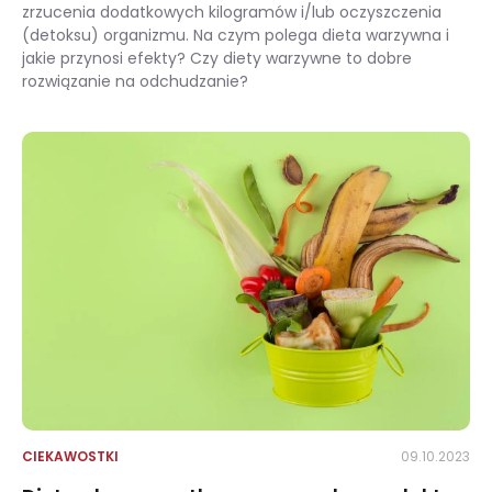
zrzucenia dodatkowych kilogramów i/lub oczyszczenia
(detoksu) organizmu. Na czym polega dieta warzywna i
jakie przynosi efekty? Czy diety warzywne to dobre
rozwiązanie na odchudzanie?
Dieta warzywna – na czym polega? Efekty oraz przykładowe przepisy
CIEKAWOSTKI
09.10.2023