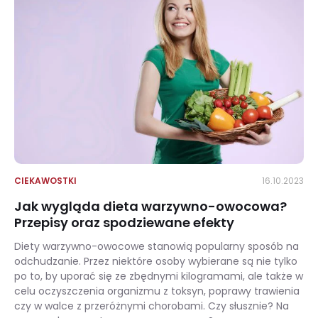
CIEKAWOSTKI
16.10.2023
Jak wygląda dieta warzywno-owocowa?
Przepisy oraz spodziewane efekty
Diety warzywno-owocowe stanowią popularny sposób na
odchudzanie. Przez niektóre osoby wybierane są nie tylko
po to, by uporać się ze zbędnymi kilogramami, ale także w
celu oczyszczenia organizmu z toksyn, poprawy trawienia
czy w walce z przeróżnymi chorobami. Czy słusznie? Na