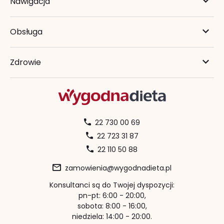
Nawigacja
Obsługa
Zdrowie
22 730 00 69
22 723 31 87
22 110 50 88
zamowienia@wygodnadieta.pl
Konsultanci są do Twojej dyspozycji:
pn-pt: 6:00 - 20:00,
sobota: 8:00 - 16:00,
niedziela: 14:00 - 20:00.