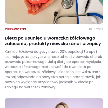
CIEKAWOSTKI
18.10.2023
Dieta po usunięciu woreczka żółciowego –
zalecenia, produkty niewskazane i przepisy
Kamica żółciowa dotyczy nawet 20% populacji Europy i
jest najczęstszą przyczyną hospitalizacji z powodu chorób
przewodu pokarmowego. Jaką dietę po operacji wycięcia
woreczka żółciowego zastosować? Ile trwa dieta po
operacji na woreczek żółciowy i dlaczego jest wskazana?
Poznaj odpowiedzi na powyższe pytania oraz sprawdź, jak
powinien wyglądać przykładowy jadłospis w diecie po
zabiegu na woreczek żółciowy.
Dieta po usunięciu woreczka żółciowego – zalecenia, produkty niewskazane i przepisy