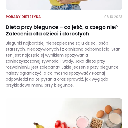
PORADY DIETETYKA
06.10.2023
Dieta przy biegunce – co jeść, a czego nie?
Zalecenia dla dzieci i dorosłych
Biegunki najbardziej niebezpieczne są u dzieci, osób
starszych, niedożywionych i z obniżoną odpornością. Stan
ten jest najczęściej wynikiem spożywania
zanieczyszczonej żywności i wody. Jaka dieta przy
rozwolnieniu jest zalecana? Jakie jedzenie przy biegunce
należy ograniczyć, a co można spożywać? Poznaj
odpowiedzi na te pytania oraz sprawdź, jak wygląda
przykładowe menu przy biegunce.
Dieta przy biegunce – co jeść, a czego nie? Zalecenia dla dzieci i dorosłych