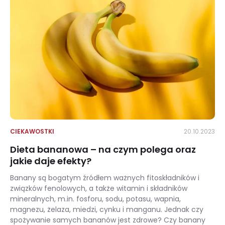
CIEKAWOSTKI
20.10.2023
Dieta bananowa – na czym polega oraz
jakie daje efekty?
Banany są bogatym źródłem ważnych fitoskładników i
związków fenolowych, a także witamin i składników
mineralnych, m.in. fosforu, sodu, potasu, wapnia,
magnezu, żelaza, miedzi, cynku i manganu. Jednak czy
spożywanie samych bananów jest zdrowe? Czy banany