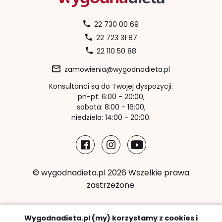
22 730 00 69
22 723 31 87
22 110 50 88
zamowienia@wygodnadieta.pl
Konsultanci są do Twojej dyspozycji:
pn-pt: 6:00 - 20:00,
sobota: 8:00 - 16:00,
niedziela: 14:00 - 20:00.
© wygodnadieta.pl 2026 Wszelkie prawa
zastrzeżone.
Metody płatności:
Wygodnadieta.pl (my) korzystamy z cookies i