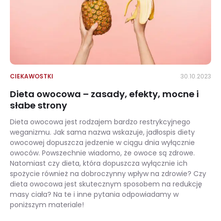
CIEKAWOSTKI
30.10.2023
Dieta owocowa – zasady, efekty, mocne i
słabe strony
Dieta owocowa jest rodzajem bardzo restrykcyjnego
weganizmu. Jak sama nazwa wskazuje, jadłospis diety
owocowej dopuszcza jedzenie w ciągu dnia wyłącznie
owoców. Powszechnie wiadomo, że owoce są zdrowe.
Natomiast czy dieta, która dopuszcza wyłącznie ich
spożycie również na dobroczynny wpływ na zdrowie? Czy
dieta owocowa jest skutecznym sposobem na redukcję
masy ciała? Na te i inne pytania odpowiadamy w
poniższym materiale!
Dieta owocowa – zasady, efekty, mocne i słabe strony