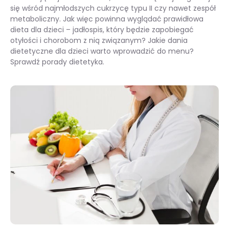
się wśród najmłodszych cukrzycę typu II czy nawet zespół
metaboliczny. Jak więc powinna wyglądać prawidłowa
dieta dla dzieci – jadłospis, który będzie zapobiegać
otyłości i chorobom z nią związanym? Jakie dania
dietetyczne dla dzieci warto wprowadzić do menu?
Sprawdź porady dietetyka.
Dieta dla dzieci — jak powinna wyglądać zdrowa dieta dla najmłodszych?