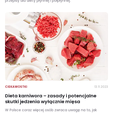
przepisy dla diety płynnej i półpłynnej.
Dieta płynna – zasady, efekty i przepisy
CIEKAWOSTKI
13.11.2023
Dieta karniwora – zasady i potencjalne
skutki jedzenia wyłącznie mięsa
W Polsce coraz więcej osób zwraca uwagę na to, jak