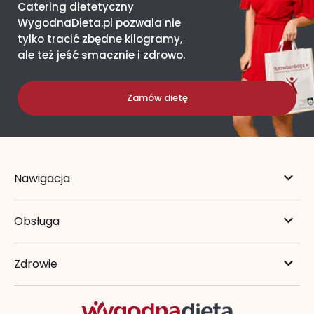
Catering dietetyczny
WygodnaDieta.pl pozwala nie
tylko tracić zbędne kilogramy,
ale też jeść smacznie i zdrowo.
Zamów dietę
Nawigacja
Obsługa
Zdrowie