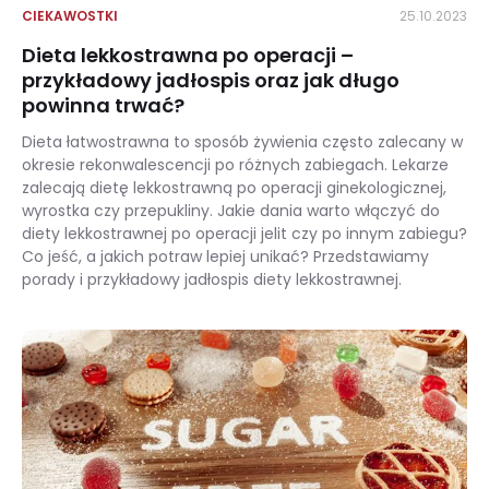
CIEKAWOSTKI
25.10.2023
Dieta lekkostrawna po operacji –
przykładowy jadłospis oraz jak długo
powinna trwać?
Dieta łatwostrawna to sposób żywienia często zalecany w
okresie rekonwalescencji po różnych zabiegach. Lekarze
zalecają dietę lekkostrawną po operacji ginekologicznej,
wyrostka czy przepukliny. Jakie dania warto włączyć do
diety lekkostrawnej po operacji jelit czy po innym zabiegu?
Co jeść, a jakich potraw lepiej unikać? Przedstawiamy
porady i przykładowy jadłospis diety lekkostrawnej.
Dieta lekkostrawna po operacji – przykładowy jadłospis oraz jak długo powinna trwać?