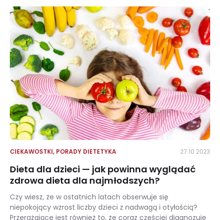
CIEKAWOSTKI
,
PORADY DIETETYKA
27.10.2023
Dieta dla dzieci — jak powinna wyglądać
zdrowa dieta dla najmłodszych?
Czy wiesz, że w ostatnich latach obserwuje się
niepokojący wzrost liczby dzieci z nadwagą i otyłością?
Przerażające jest również to, że coraz częściej diagnozuje