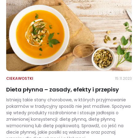
CIEKAWOSTKI
15.11.2023
Dieta płynna – zasady, efekty i przepisy
Istnieją takie stany chorobowe, w których przyjmowanie
pokarmów w tradycyjny sposób nie jest możliwe. Spożywa
się wtedy produkty rozdrobnione i stosuje jadłospis o
zmienionej konsystencji: dietę płynną, dietę płynną
wzmocnioną lub dietę papkowatą. Sprawdź, co jeść na
diecie płynnej, jakie posiłki są wskazane oraz poznaj