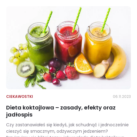
CIEKAWOSTKI
06.11.2023
Dieta koktajlowa – zasady, efekty oraz
jadłospis
Czy zastanawiałeś się kiedyś, jak schudnąć i jednocześnie
cieszyć się smacznym, odżywczym jedzeniem?