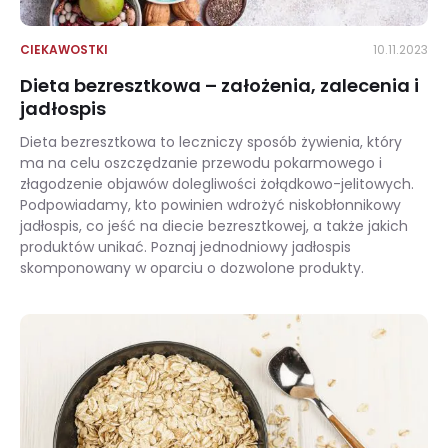
CIEKAWOSTKI
10.11.2023
Dieta bezresztkowa – założenia, zalecenia i
jadłospis
Dieta bezresztkowa to leczniczy sposób żywienia, który
ma na celu oszczędzanie przewodu pokarmowego i
złagodzenie objawów dolegliwości żołądkowo-jelitowych.
Podpowiadamy, kto powinien wdrożyć niskobłonnikowy
jadłospis, co jeść na diecie bezresztkowej, a także jakich
produktów unikać. Poznaj jednodniowy jadłospis
skomponowany w oparciu o dozwolone produkty.
Dieta bezresztkowa – założenia, zalecenia i jadłospis