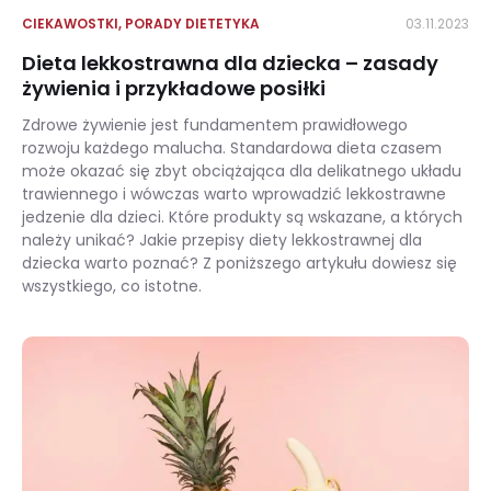
CIEKAWOSTKI
,
PORADY DIETETYKA
03.11.2023
Dieta lekkostrawna dla dziecka – zasady
żywienia i przykładowe posiłki
Zdrowe żywienie jest fundamentem prawidłowego
rozwoju każdego malucha. Standardowa dieta czasem
może okazać się zbyt obciążająca dla delikatnego układu
trawiennego i wówczas warto wprowadzić lekkostrawne
jedzenie dla dzieci. Które produkty są wskazane, a których
należy unikać? Jakie przepisy diety lekkostrawnej dla
dziecka warto poznać? Z poniższego artykułu dowiesz się
wszystkiego, co istotne.
Dieta lekkostrawna dla dziecka – zasady żywienia i przykładowe posiłki