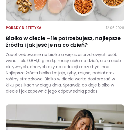
PORADY DIETETYKA
12.06.2026
Białko w diecie – ile potrzebujesz, najlepsze
źródła i jak jeść je na co dzień?
Zapotrzebowanie na białko u większości zdrowych osób
wynosi ok. 0,8–1,0 g na kg masy ciała na dzień, ale u osób
aktywnych, chorych czy na redukcji może być inne.
Najlepsze źródła białka to: jaja, ryby, mięso, nabiał oraz
rośliny strączkowe. Białko w diecie warto dostarczać w
kilku posiłkach w ciągu dnia. Sprawdź, co daje białko w
diecie i jak zapewnić jego odpowiednią podaż.
Białko w diecie – ile potrzebujesz, najlepsze źródła i jak jeść je na co dzień?