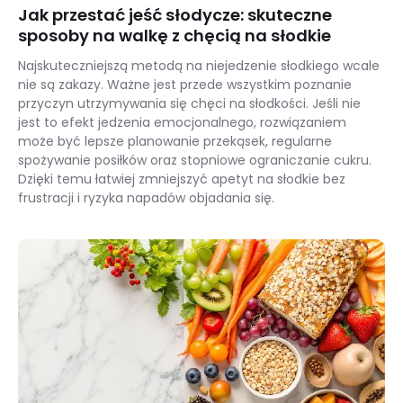
Jak przestać jeść słodycze: skuteczne
sposoby na walkę z chęcią na słodkie
Najskuteczniejszą metodą na niejedzenie słodkiego wcale
nie są zakazy. Ważne jest przede wszystkim poznanie
przyczyn utrzymywania się chęci na słodkości. Jeśli nie
jest to efekt jedzenia emocjonalnego, rozwiązaniem
może być lepsze planowanie przekąsek, regularne
spożywanie posiłków oraz stopniowe ograniczanie cukru.
Dzięki temu łatwiej zmniejszyć apetyt na słodkie bez
frustracji i ryzyka napadów objadania się.
Jak przestać jeść słodycze: skuteczne sposoby na walkę z chęcią na słodkie