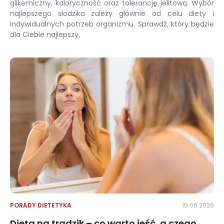
glikemiczny, kaloryczność oraz tolerancję jelitową. Wybór
najlepszego słodzika zależy głównie od celu diety i
indywidualnych potrzeb organizmu. Sprawdź, który będzie
dla Ciebie najlepszy.
Zamienniki cukru – jakie są najzdrowsze i jak wybrać najlepszy?
PORADY DIETETYKA
15.06.2026
Dieta na trądzik – co warto jeść, a czego