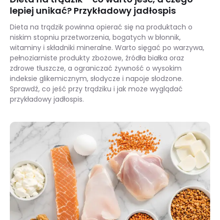
lepiej unikać? Przykładowy jadłospis
Dieta na trądzik powinna opierać się na produktach o
niskim stopniu przetworzenia, bogatych w błonnik,
witaminy i składniki mineralne. Warto sięgać po warzywa,
pełnoziarniste produkty zbożowe, źródła białka oraz
zdrowe tłuszcze, a ograniczać żywność o wysokim
indeksie glikemicznym, słodycze i napoje słodzone.
Sprawdź, co jeść przy trądziku i jak może wyglądać
przykładowy jadłospis.
Dieta na trądzik – co warto jeść, a czego lepiej unikać? Przykładowy jadłospis