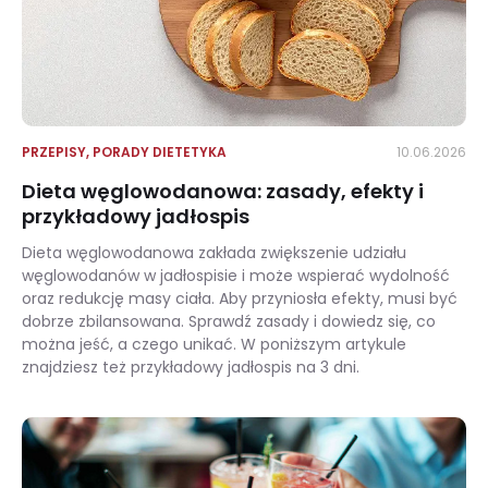
PRZEPISY
,
PORADY DIETETYKA
10.06.2026
Dieta węglowodanowa: zasady, efekty i
przykładowy jadłospis
Dieta węglowodanowa zakłada zwiększenie udziału
węglowodanów w jadłospisie i może wspierać wydolność
oraz redukcję masy ciała. Aby przyniosła efekty, musi być
dobrze zbilansowana. Sprawdź zasady i dowiedz się, co
można jeść, a czego unikać. W poniższym artykule
znajdziesz też przykładowy jadłospis na 3 dni.
Dieta węglowodanowa: zasady, efekty i przykładowy jadłospis