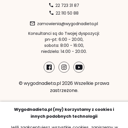
22 723 31 87
22 110 50 88
zamowienia@wygodnadieta.pl
Konsultanci są do Twojej dyspozycji:
pn-pt: 6:00 - 20:00,
sobota: 8:00 - 16:00,
niedziela: 14:00 - 20:00.
© wygodnadieta.pl 2026 Wszelkie prawa
zastrzeżone.
Metody płatności:
Wygodnadieta.pl (my) korzystamy z cookies i
innych podobnych technologii
Jeśli zaakceptujesz wszystkie cookies, zapiszemy w