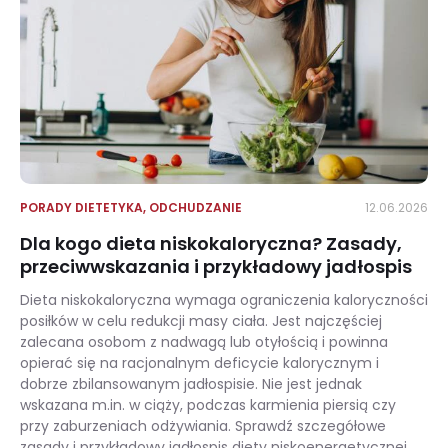
PORADY DIETETYKA
,
ODCHUDZANIE
12.06.2026
Dla kogo dieta niskokaloryczna? Zasady,
przeciwwskazania i przykładowy jadłospis
Dieta niskokaloryczna wymaga ograniczenia kaloryczności
posiłków w celu redukcji masy ciała. Jest najczęściej
zalecana osobom z nadwagą lub otyłością i powinna
opierać się na racjonalnym deficycie kalorycznym i
dobrze zbilansowanym jadłospisie. Nie jest jednak
wskazana m.in. w ciąży, podczas karmienia piersią czy
przy zaburzeniach odżywiania. Sprawdź szczegółowe
zasady i przykładowy jadłospis diety niskoenergetycznej.