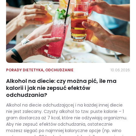
PORADY DIETETYKA
,
ODCHUDZANIE
10.06.2026
Alkohol na diecie: czy można pić, ile ma
kalorii i jak nie zepsuć efektów
odchudzania?
Alkohol na diecie odchudzającej i na każdej innej diecie
nie jest zalecany. Czysty alkohol to tzw. puste kalorie – 1
gram dostarcza aż 7 kcal, które nie odżywiają organizmu.
Aby nie zepsuć efektów odchudzania, ostatecznie
możesz sięgać po najmniej kaloryczne opcje (np. wino