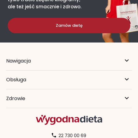
ale też jeść smacznie i zdrowo.
Zamów dietę
Nawigacja
Obsługa
Zdrowie
22 730 00 69