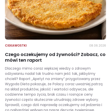
CIEKAWOSTKI
08.06.2026
Czego oczekujemy od żywności? Zobacz, co
mówi ten raport
Dlaczego mimo coraz większej wiedzy o zdrowym
odżywianiu nadal tak trudno nam jeść tak, jakbyśmy
chcieli? Raport „Apetyt na zmiany” przygotowany przez
Wygoda Dieta pokazuje, że Polacy coraz uważniej patrzą
na skład produktów, jakość i wartości odżywcze, ale
codzienne tempo życia, brak czasu i rosnące ceny
żywności często skutecznie utrudniają zdrowe wybory.
Sprawdź, czego dziś naprawdę oczekujemy od jedzenia i
co najbardziej wpływa na nasze decyzje żywieniowe.