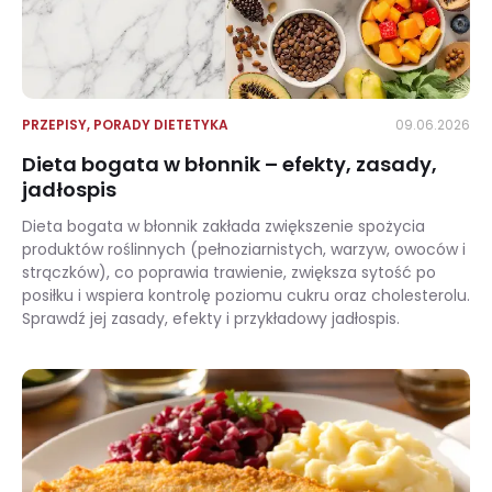
PRZEPISY
,
PORADY DIETETYKA
09.06.2026
​​Dieta bogata w błonnik – efekty, zasady,
jadłospis
Dieta bogata w błonnik zakłada zwiększenie spożycia
produktów roślinnych (pełnoziarnistych, warzyw, owoców i
strączków), co poprawia trawienie, zwiększa sytość po
posiłku i wspiera kontrolę poziomu cukru oraz cholesterolu.
Sprawdź jej zasady, efekty i przykładowy jadłospis.
​​Dieta bogata w błonnik – efekty, zasady, jadłospis