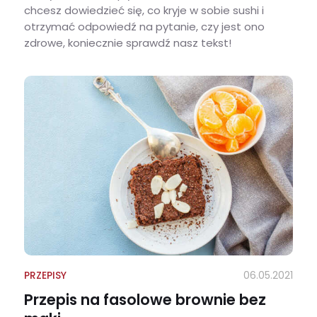
chcesz dowiedzieć się, co kryje w sobie sushi i
otrzymać odpowiedź na pytanie, czy jest ono
zdrowe, koniecznie sprawdź nasz tekst!
Międzynarodowy Dzień Sushi – ile sushi ma kalorii i czy jest zdrowe?
PRZEPISY
06.05.2021
Przepis na fasolowe brownie bez