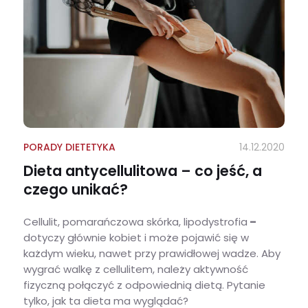
PORADY DIETETYKA
14.12.2020
Dieta antycellulitowa – co jeść, a
czego unikać?
Cellulit, pomarańczowa skórka, lipodystrofia
–
dotyczy głównie kobiet i może pojawić się w
każdym wieku, nawet przy prawidłowej wadze. Aby
wygrać walkę z cellulitem, należy aktywność
fizyczną połączyć z odpowiednią dietą. Pytanie
tylko, jak ta dieta ma wyglądać?