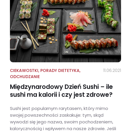
CIEKAWOSTKI
,
PORADY DIETETYKA
,
11.06.2021
ODCHUDZANIE
Międzynarodowy Dzień Sushi – ile
sushi ma kalorii i czy jest zdrowe?
Sushi jest popularnym rarytasem, który mimo
swojej powszechności zaskakuje: tym, skąd
wywodzi się jego nazwa, swoim pochodzeniem,
kalorycznością i wpływem na nasze zdrowie. Jeśli