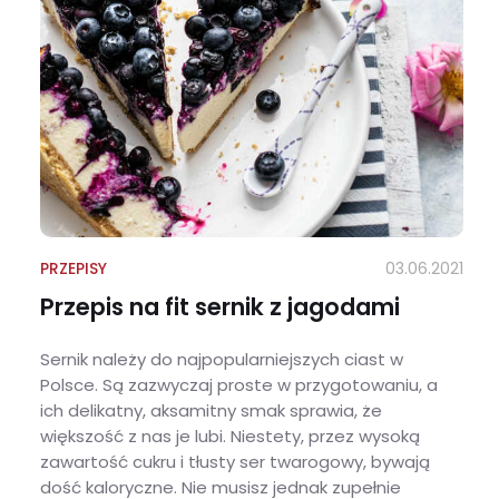
PRZEPISY
03.06.2021
Przepis na fit sernik z jagodami
Sernik należy do najpopularniejszych ciast w
Polsce. Są zazwyczaj proste w przygotowaniu, a
ich delikatny, aksamitny smak sprawia, że
większość z nas je lubi. Niestety, przez wysoką
zawartość cukru i tłusty ser twarogowy, bywają
dość kaloryczne. Nie musisz jednak zupełnie