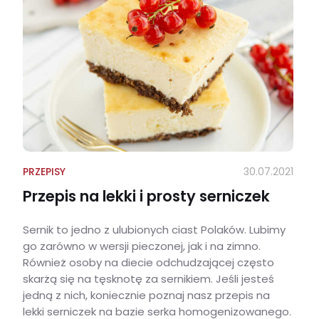
PRZEPISY
30.07.2021
Przepis na lekki i prosty serniczek
Sernik to jedno z ulubionych ciast Polaków. Lubimy
go zarówno w wersji pieczonej, jak i na zimno.
Również osoby na diecie odchudzającej często
skarżą się na tęsknotę za sernikiem. Jeśli jesteś
jedną z nich, koniecznie poznaj nasz przepis na
lekki serniczek na bazie serka homogenizowanego.