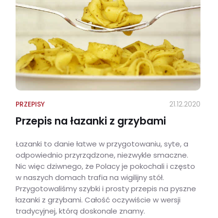
PRZEPISY
21.12.2020
Przepis na łazanki z grzybami
Łazanki to danie łatwe w przygotowaniu, syte, a
odpowiednio przyrządzone, niezwykle smaczne.
Nic więc dziwnego, że Polacy je pokochali i często
w naszych domach trafia na wigilijny stół.
Przygotowaliśmy szybki i prosty przepis na pyszne
łazanki z grzybami. Całość oczywiście w wersji
tradycyjnej, którą doskonale znamy.