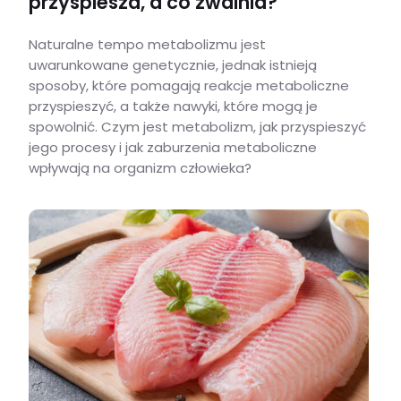
przyspiesza, a co zwalnia?
Naturalne tempo metabolizmu jest
uwarunkowane genetycznie, jednak istnieją
sposoby, które pomagają reakcje metaboliczne
przyspieszyć, a także nawyki, które mogą je
spowolnić. Czym jest metabolizm, jak przyspieszyć
jego procesy i jak zaburzenia metaboliczne
wpływają na organizm człowieka?
Metabolizm – co to jest? Co go przyspiesza, a co zwalnia?