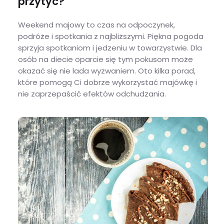
przytyć?
Weekend majowy to czas na odpoczynek,
podróże i spotkania z najbliższymi. Piękna pogoda
sprzyja spotkaniom i jedzeniu w towarzystwie. Dla
osób na diecie oparcie się tym pokusom może
okazać się nie lada wyzwaniem. Oto kilka porad,
które pomogą Ci dobrze wykorzystać majówkę i
nie zaprzepaścić efektów odchudzania.
Majówka na diecie – jak nie przytyć?