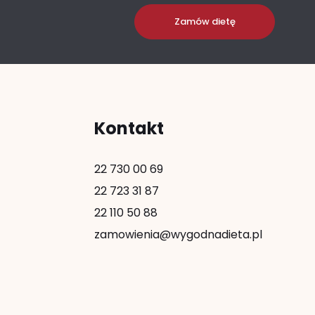
Zamów dietę
Kontakt
22 730 00 69
22 723 31 87
22 110 50 88
zamowienia@wygodnadieta.pl