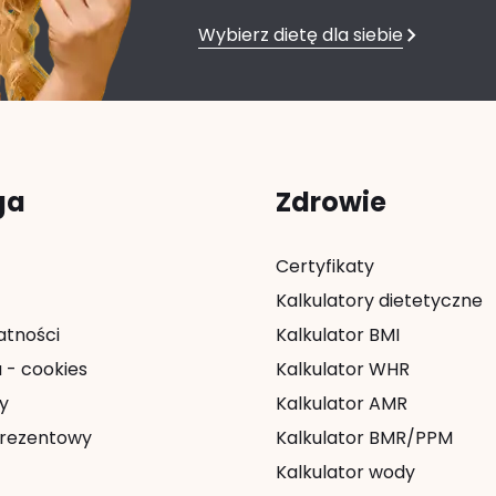
Wybierz dietę dla siebie
ga
Zdrowie
Certyfikaty
Kalkulatory dietetyczne
atności
Kalkulator BMI
 - cookies
Kalkulator WHR
y
Kalkulator AMR
rezentowy
Kalkulator BMR/PPM
Kalkulator wody