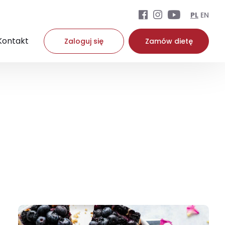
PL
EN
Kontakt
Zaloguj się
Zamów dietę