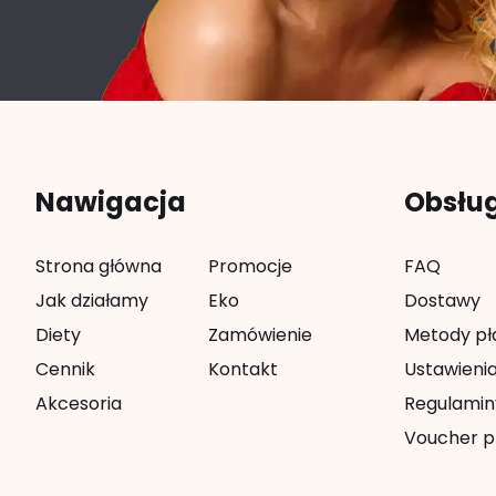
Nawigacja
Obsłu
Strona główna
Promocje
FAQ
Jak działamy
Eko
Dostawy
Diety
Zamówienie
Metody pł
Cennik
Kontakt
Ustawienia
Akcesoria
Regulamin
Voucher p